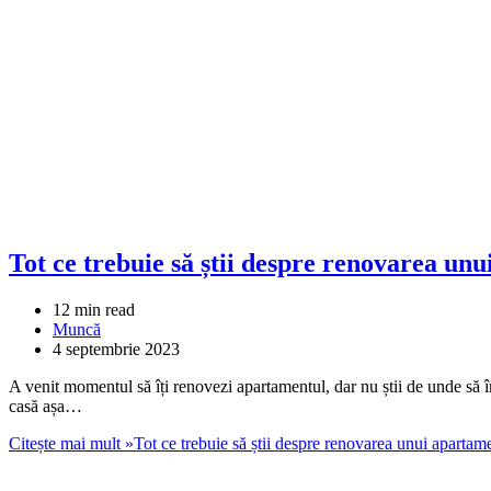
Tot ce trebuie să știi despre renovarea un
12 min read
Muncă
4 septembrie 2023
A venit momentul să îți renovezi apartamentul, dar nu știi de unde să în
casă așa…
Citește mai mult »
Tot ce trebuie să știi despre renovarea unui apartam