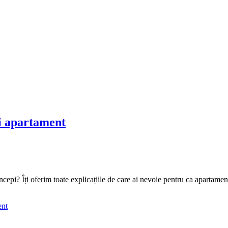
ui apartament
cepi? Îți oferim toate explicațiile de care ai nevoie pentru ca apartamen
ent