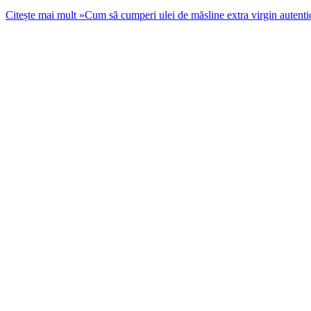
Citește mai mult »
Cum să cumperi ulei de măsline extra virgin autenti