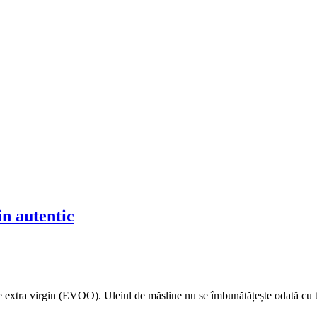
in autentic
ine extra virgin (EVOO). Uleiul de măsline nu se îmbunătățește odată cu t