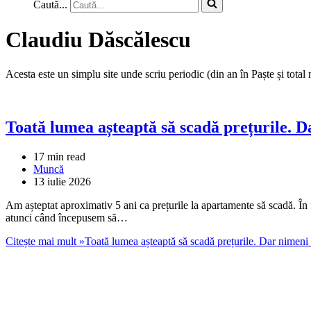
Caută...
Claudiu Dăscălescu
Acesta este un simplu site unde scriu periodic (din an în Paște și total 
Toată lumea așteaptă să scadă prețurile. Da
17 min read
Muncă
13 iulie 2026
Am așteptat aproximativ 5 ani ca prețurile la apartamente să scadă. În
atunci când începusem să…
Citește mai mult »
Toată lumea așteaptă să scadă prețurile. Dar nimeni 