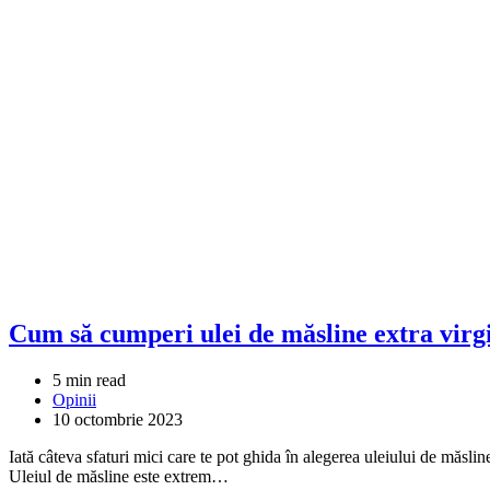
Cum să cumperi ulei de măsline extra virg
5 min read
Opinii
10 octombrie 2023
Iată câteva sfaturi mici care te pot ghida în alegerea uleiului de măsl
Uleiul de măsline este extrem…