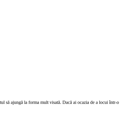
tul să ajungă la forma mult visată. Dacă ai ocazia de a locui într-o