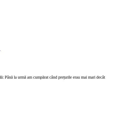
.
cadă: Până la urmă am cumpărat când prețurile erau mai mari decât