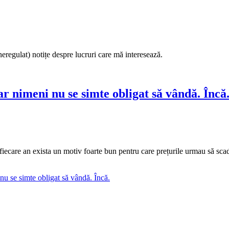
neregulat) notițe despre lucruri care mă interesează.
r nimeni nu se simte obligat să vândă. Încă
 fiecare an exista un motiv foarte bun pentru care prețurile urmau să s
nu se simte obligat să vândă. Încă.